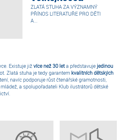
ZLATÁ STUHA ZA VÝZNAMNÝ
PŘÍNOS LITERATUŘE PRO DĚTI
A...
e. Existuje již
více než 30 let
a představuje
jedinou
t. Zlatá stuha je tedy garantem
kvalitních dětských
 čtení, navíc podporuje růst čtenářské gramotnosti,
mládež, a spolupořadateli Klub ilustrátorů dětské
ctví.