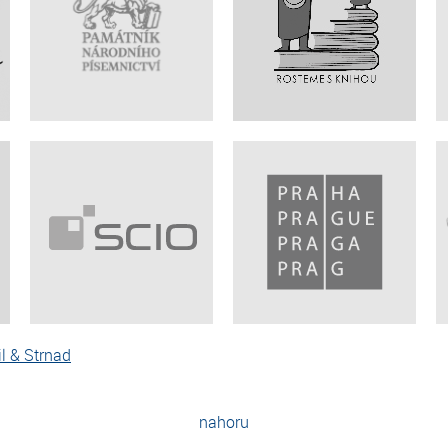
l & Strnad
nahoru