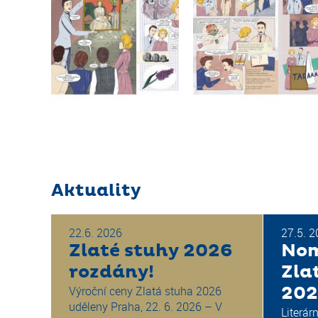
Aktuality
22.6. 2026
27.5. 
Zlaté stuhy 2026
Nom
rozdány!
Zla
20
Výroční ceny Zlatá stuha 2026
uděleny Praha, 22. 6. 2026 – V
Literár