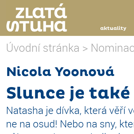
aktuality
Úvodní stránka
>
Nominac
Nicola Yoonová
Slunce je tak
Natasha je dívka, která věří
ne na osud! Nebo na sny, kte