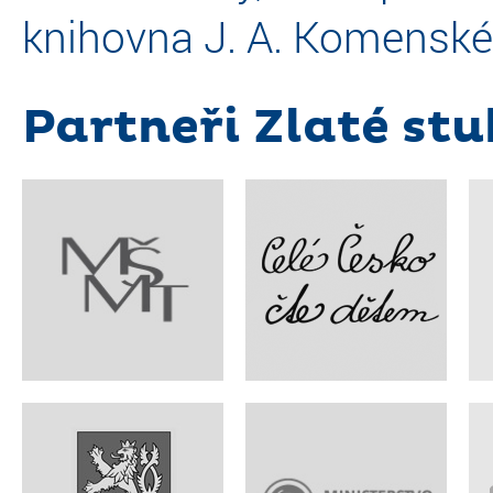
knihovna J. A. Komenské
Partneři Zlaté stu