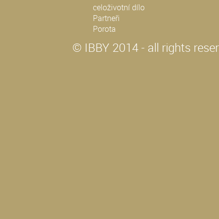
celoživotní dílo
Partneři
Porota
© IBBY 2014 - all rights rese