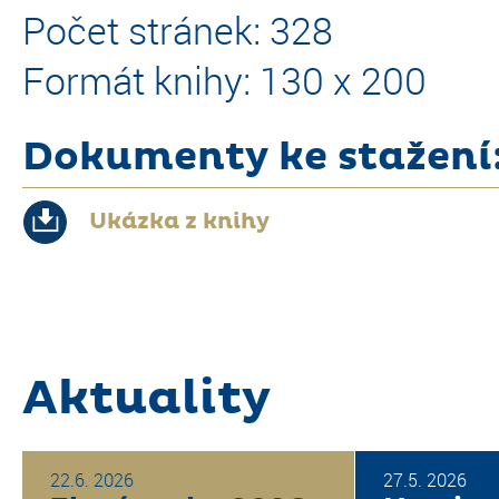
Počet stránek: 328
Formát knihy: 130 x 200
Dokumenty ke stažení
Ukázka z knihy
Aktuality
22.6. 2026
27.5. 2026