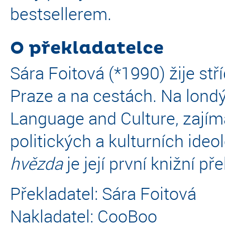
bestsellerem.
O překladatelce
Sára Foitová (*1990) žije stří
Praze a na cestách. Na lond
Language and Culture, zajímá
politických a kulturních ideo
hvězda
je její první knižní pře
Překladatel: Sára Foitová
Nakladatel: CooBoo