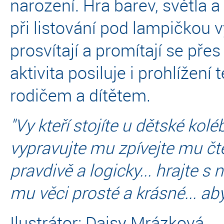
narození. Hra barev, světla a
při listování pod lampičkou v
prosvítají a promítají se př
aktivita posiluje i prohlížení
rodičem a dítětem.
"Vy kteří stojíte u dětské kolé
vypravujte mu zpívejte mu čt
pravdivě a logicky... hrajte s 
mu věci prosté a krásné... aby
Ilustrátor: Daisy Mrázková