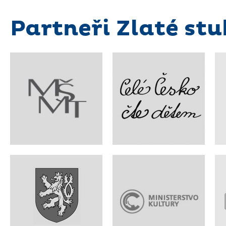
Partneři Zlaté stu