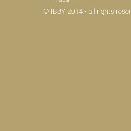
Porota
© IBBY 2014 - all rights rese