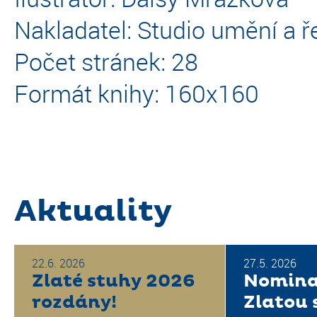
Nakladatel: Studio umění a ř
Počet stránek: 28
Formát knihy: 160x160
Aktuality
22.6. 2026
27.5. 2026
Zlaté stuhy 2026
Nomina
rozdány!
Zlatou 